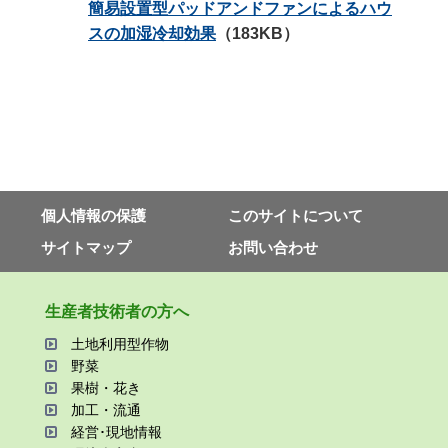
簡易設置型パッドアンドファンによるハウ
スの加湿冷却効果
（183KB）
個⼈情報の保護
このサイトについて
サイトマップ
お問い合わせ
⽣産者技術者の⽅へ
⼟地利⽤型作物
野菜
果樹・花き
加⼯・流通
経営･現地情報