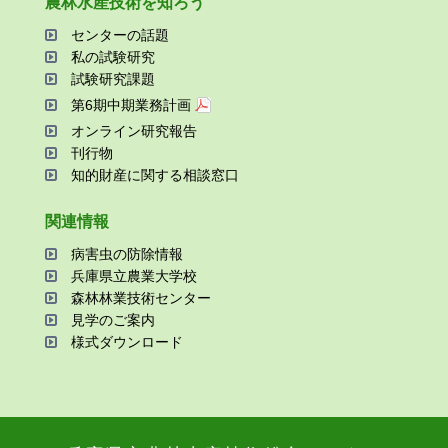
農林⽔産技術を知ろう
センターの話題
私の試験研究
試験研究課題
第6期中期業務計画
オンライン研究報告
刊⾏物
知的財産に関する相談窓⼝
関連情報
病害⾍の防除情報
兵庫県⽴農業⼤学校
森林林業技術センター
⾒学のご案内
様式ダウンロード