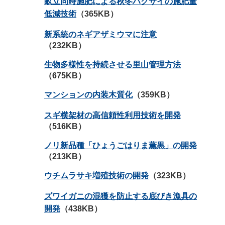
畝立同時施肥による秋冬ハクサイの施肥量
低減技術
（365KB）
新系統のネギアザミウマに注意
（232KB）
生物多様性を持続させる里山管理方法
（675KB）
マンションの内装木質化
（359KB）
スギ横架材の高信頼性利用技術を開発
（516KB）
ノリ新品種「ひょうごはりま薫黒」の開発
（213KB）
ウチムラサキ増殖技術の開発
（323KB）
ズワイガニの混獲を防止する底びき漁具の
開発
（438KB）