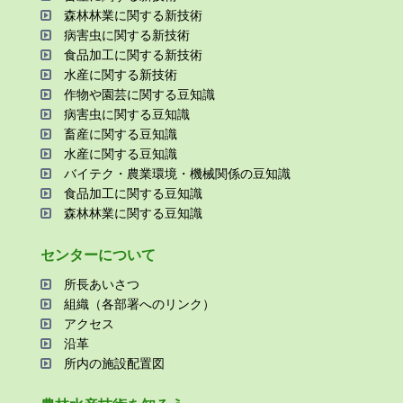
森林林業に関する新技術
病害⾍に関する新技術
⾷品加⼯に関する新技術
⽔産に関する新技術
作物や園芸に関する⾖知識
病害⾍に関する⾖知識
畜産に関する⾖知識
⽔産に関する⾖知識
バイテク・農業環境・機械関係の⾖知識
⾷品加⼯に関する⾖知識
森林林業に関する⾖知識
センターについて
所⻑あいさつ
組織（各部署へのリンク）
アクセス
沿⾰
所内の施設配置図