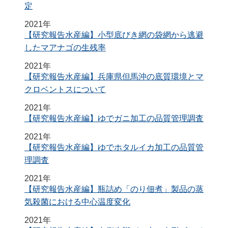
定
2021年
【研究報告水産編】小型底びき網の袋網から逃避
したマアナゴの生残率
2021年
【研究報告水産編】兵庫県但馬沖の底質環境とマ
クロベントスについて
2021年
【研究報告水産編】ゆでガニ加工の品質管理調査
2021年
【研究報告水産編】ゆでホタルイカ加工の品質管
理調査
2021年
【研究報告水産編】瓶詰め「のり佃煮」製品の蒸
気殺菌における中心温度変化
2021年