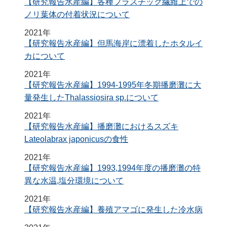
【研究報告水産編】各種プラスチック繊維上での
ノリ葉体の付着状況について
2021年
【研究報告水産編】但馬海岸に漂着したホタルイ
カについて
2021年
【研究報告水産編】1994-1995年冬期播磨灘に大
量発生したThalassiosira sp.について
2021年
【研究報告水産編】播磨灘におけるスズキ
Lateolabrax japonicusの食性
2021年
【研究報告水産編】1993,1994年度の播磨灘の特
異な水温,塩分環境について
2021年
【研究報告水産編】養殖アマゴに発生した冷水病