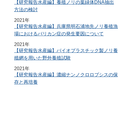
【研究報告水産編】養殖ノリの葉緑体DNA抽出
方法の検討
2021年
【研究報告水産編】兵庫県明石浦地先ノリ養殖漁
場におけるバリカン症の発生要因について
2021年
【研究報告水産編】バイオプラスチック製ノリ養
殖網を用いた野外養殖試験
2021年
【研究報告水産編】濃縮ナンノクロロプシスの保
存と再培養