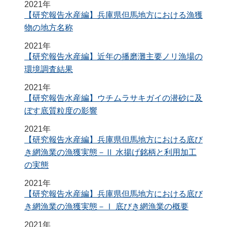
2021年
【研究報告水産編】兵庫県但馬地方における漁獲
物の地方名称
2021年
【研究報告水産編】近年の播磨灘主要ノリ漁場の
環境調査結果
2021年
【研究報告水産編】ウチムラサキガイの潜砂に及
ぼす底質粒度の影響
2021年
【研究報告水産編】兵庫県但馬地方における底び
き網漁業の漁獲実態－Ⅱ 水揚げ銘柄と利用加工
の実態
2021年
【研究報告水産編】兵庫県但馬地方における底び
き網漁業の漁獲実態－Ⅰ 底びき網漁業の概要
2021年