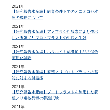
2021年
【研究報告水産編】飼育条件下でのオニオコゼ稚
魚の成長について
2021年
【研究報告水産編】アメフラシ粗酵素により作出
した養殖ノリプロトプラストの生長と生残
2021年
【研究報告水産編】ホタルイカ蒸煮加工品の保色
実用化試験
2021年
【研究報告水産編】養殖ノリプロトプラストの基
質に対する付着能
2021年
【研究報告水産編】プロトプラストを利用した養
殖ノリ選抜品種の養殖試験
2021年